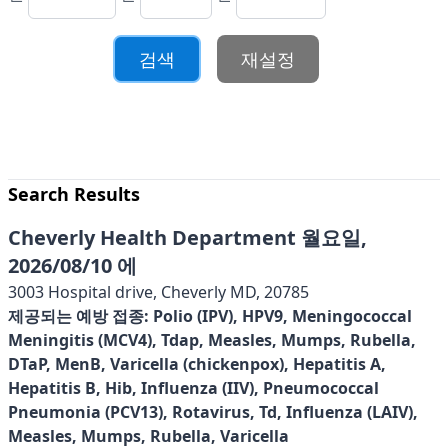
재설정
Search Results
Cheverly Health Department 월요일,
2026/08/10 에
3003 Hospital drive, Cheverly MD, 20785
제공되는 예방 접종:
Polio (IPV), HPV9, Meningococcal
Meningitis (MCV4), Tdap, Measles, Mumps, Rubella,
DTaP, MenB, Varicella (chickenpox), Hepatitis A,
Hepatitis B, Hib, Influenza (IIV), Pneumococcal
Pneumonia (PCV13), Rotavirus, Td, Influenza (LAIV),
Measles, Mumps, Rubella, Varicella